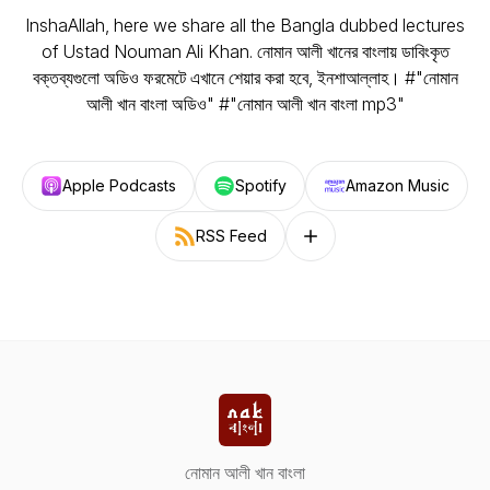
InshaAllah, here we share all the Bangla dubbed lectures
of Ustad Nouman Ali Khan. নোমান আলী খানের বাংলায় ডাবিংকৃত
বক্তব্যগুলো অডিও ফরমেটে এখানে শেয়ার করা হবে, ইনশাআল্লাহ। #"নোমান
আলী খান বাংলা অডিও" #"নোমান আলী খান বাংলা mp3"
Apple Podcasts
Spotify
Amazon Music
RSS Feed
Follow on other platforms
নোমান আলী খান বাংলা