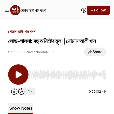
+ Follow
নোমান আলী খান বাংলা
নোমান আলী খান বাংলা
লোভ-লালসা: বহু অনিষ্টের মূল || নোমান আলী খান
Share
October 13, 2024
•
NAKBANGLA
Use Left/Right to seek, Home/End to jump to st
0:00
|
32:46
Show Notes