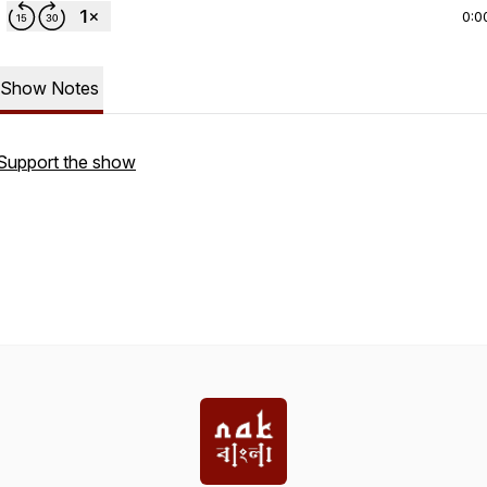
0:0
Show Notes
Support the show