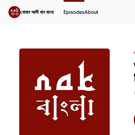
নোমান আলী খান বাংলা
Episodes
About