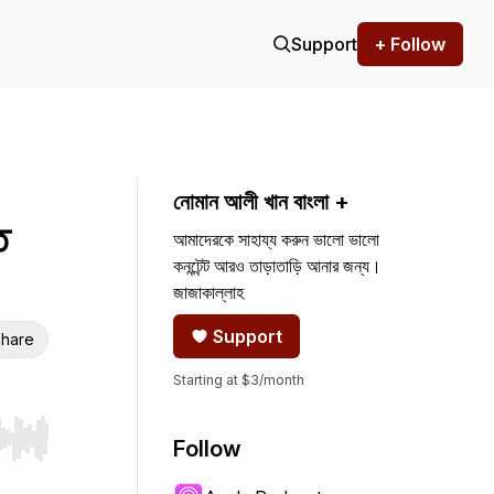
Support
+ Follow
নোমান আলী খান বাংলা +
ি
আমাদেরকে সাহায্য করুন ভালো ভালো
কনন্টেন্ট আরও তাড়াতাড়ি আনার জন্য।
জাজাকাল্লাহ
Support
hare
Starting at $3/month
Follow
r end. Hold shift to jump forward or backward.