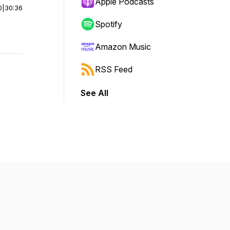
Apple Podcasts
0
|
30:36
Spotify
Amazon Music
RSS Feed
See All