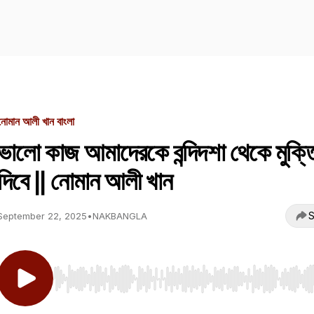
নোমান আলী খান বাংলা
ভালো কাজ আমাদেরকে বন্দিদশা থেকে মুক্ত
দিবে || নোমান আলী খান
S
September 22, 2025
•
NAKBANGLA
Use Left/Right to seek, Home/End to jump to start o