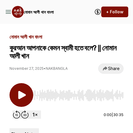
+ Follow
নোমান আলী খান বাংলা
নোমান আলী খান বাংলা
কুরআন আপনাকে কেমন স্বামী হতে বলে? || নোমান
আলী খান
Share
November 27, 2025
•
NAKBANGLA
Use Left/Right to seek, Home/End to jump to st
0:00
|
30:35