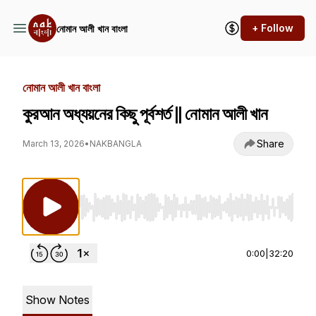
+ Follow
নোমান আলী খান বাংলা
নোমান আলী খান বাংলা
কুরআন অধ্যয়নের কিছু পূর্বশর্ত || নোমান আলী খান
Share
March 13, 2026
•
NAKBANGLA
Use Left/Right to seek, Home/End to jump to st
0:00
|
32:20
Show Notes